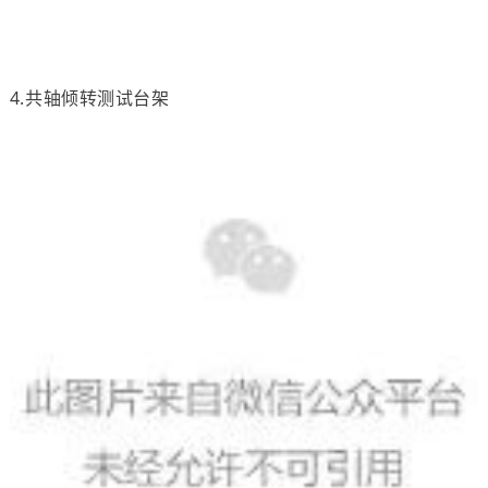
4.共轴倾转测试台架