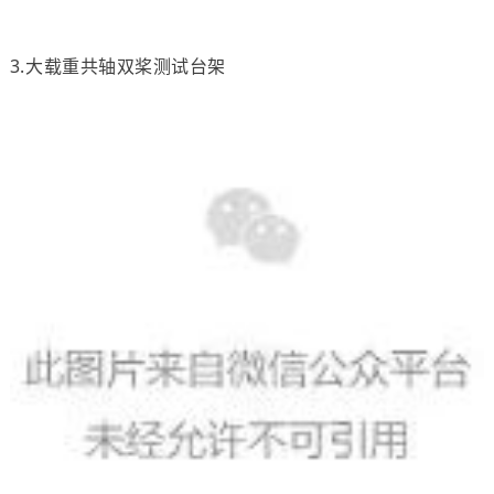
3.大载重共轴双桨测试台架