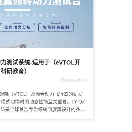
力测试系统-适用于（eVTOL开
、科研教育）
2025-05-30
起降（VTOL）及混合动力飞行器的研发
模式切换时的动态性能至关重要。LY-QZ-
系统是全球首款专为倾转四旋翼设计的多自