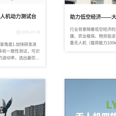
人机动力测试台
助力低空经济——
行业背景随着低空经济的
2025-07-25
援、农业植保、物资投送
重无人机（载荷能力10
家角度1.加快研发进
升级的关键方向。然而，大.
多轮一致性测试，可识
的波动率，选出最优方