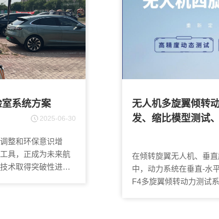
验室系统方案
无人机多旋翼倾转动
发、缩比模型测试
2025-06-30
调整和环保意识增
工具，正成为未来航
在倾转旋翼无人机、垂直
技术取得突破性进
中，动力系统在垂直-水平
F4多旋翼倾转动力测试
由度动力测试平...